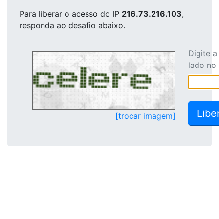
Para liberar o acesso
do IP
216.73.216.103
,
responda ao desafio abaixo.
Digite 
lado no
[trocar imagem]