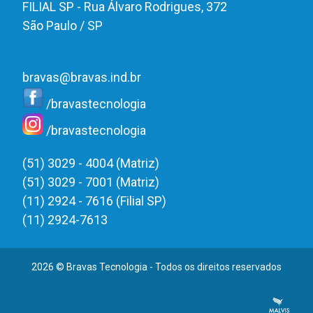
FILIAL SP - Rua Álvaro Rodrigues, 372
São Paulo / SP
bravas@bravas.ind.br
/bravastecnologia
/bravastecnologia
(51) 3029 - 4004 (Matriz)
(51) 3029 - 7001 (Matriz)
(11) 2924 - 7616 (Filial SP)
(11) 2924-7613
2026 © Bravas Tecnologia - Todos os direitos reservados