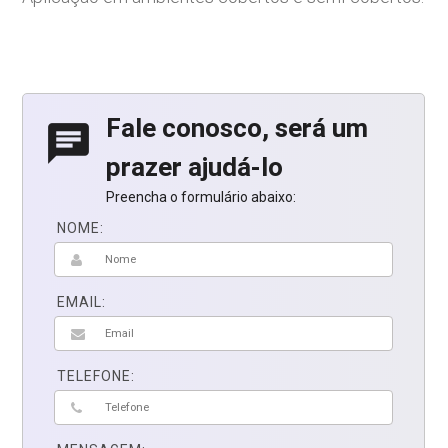
Fale conosco, será um
chat
prazer ajudá-lo
Preencha o formulário abaixo:
NOME:
EMAIL:
TELEFONE: