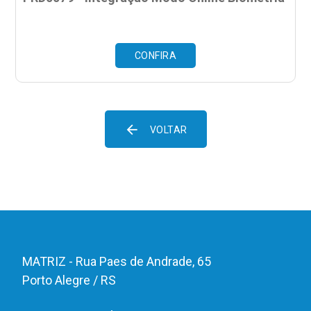
CONFIRA
arrow_back
VOLTAR
MATRIZ - Rua Paes de Andrade, 65
Porto Alegre / RS