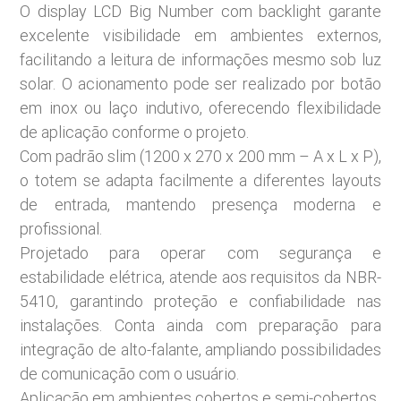
O display LCD Big Number com backlight garante
excelente visibilidade em ambientes externos,
facilitando a leitura de informações mesmo sob luz
solar. O acionamento pode ser realizado por botão
em inox ou laço indutivo, oferecendo flexibilidade
de aplicação conforme o projeto.
Com padrão slim (1200 x 270 x 200 mm – A x L x P),
o totem se adapta facilmente a diferentes layouts
de entrada, mantendo presença moderna e
profissional.
Projetado para operar com segurança e
estabilidade elétrica, atende aos requisitos da NBR-
5410, garantindo proteção e confiabilidade nas
instalações. Conta ainda com preparação para
integração de alto-falante, ampliando possibilidades
de comunicação com o usuário.
Aplicação em ambientes cobertos e semi-cobertos.